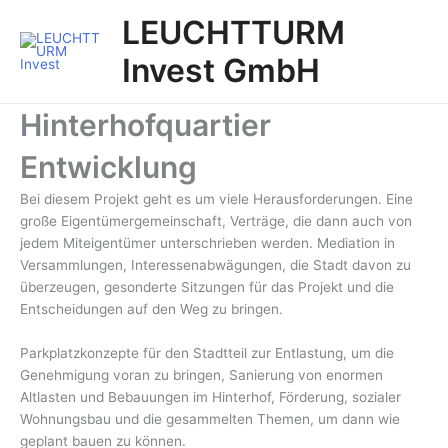
Zum
Post
Main
LEUCHTTURM
Inhalt
navigation
Men
springen
Invest GmbH
Hinterhofquartier
Entwicklung
Bei diesem Projekt geht es um viele Herausforderungen. Eine
große Eigentümergemeinschaft, Verträge, die dann auch von
jedem Miteigentümer unterschrieben werden. Mediation in
Versammlungen, Interessenabwägungen, die Stadt davon zu
überzeugen, gesonderte Sitzungen für das Projekt und die
Entscheidungen auf den Weg zu bringen.
Parkplatzkonzepte für den Stadtteil zur Entlastung, um die
Genehmigung voran zu bringen, Sanierung von enormen
Altlasten und Bebauungen im Hinterhof, Förderung, sozialer
Wohnungsbau und die gesammelten Themen, um dann wie
geplant bauen zu können.